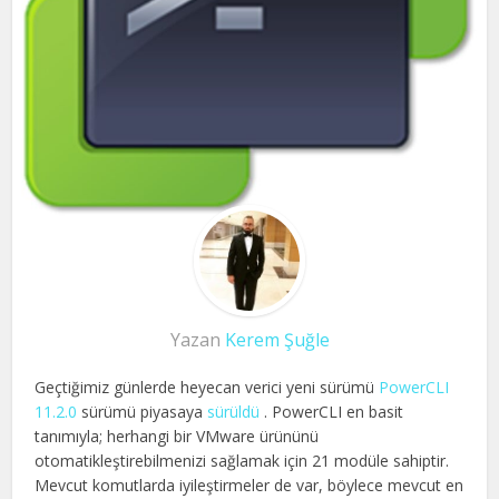
Yazan
Kerem Şuğle
Geçtiğimiz günlerde heyecan verici yeni sürümü
PowerCLI
11.2.0
sürümü piyasaya
sürüldü
. PowerCLI en basit
tanımıyla; herhangi bir VMware ürününü
otomatikleştirebilmenizi sağlamak için 21 modüle sahiptir.
Mevcut komutlarda iyileştirmeler de var, böylece mevcut en