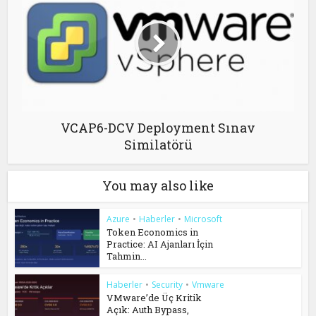
VCAP6-DCV Deployment Sınav
Similatörü
You may also like
Azure
•
Haberler
•
Microsoft
Token Economics in
Practice: AI Ajanları İçin
Tahmin...
Haberler
•
Security
•
Vmware
VMware’de Üç Kritik
Açık: Auth Bypass,