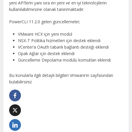
yeni API’lerin yanı sıra en yeni ve en iyi teknolojilerin
kullanılabilmesine olanak tanınmaktadır.
PowerCLI 11.2.0 gelen güncellemeler;
VMware HCX için yeni modül
NSX-T Politika hizmetleri için destek eklendi
VCenter’a OAuth tabanlı bağlantı desteği eklendi
Opak Ağlar için destek eklendi
Güncelleme Depolama modülü komutları eklendi
Bu konularla ilgili detaylı bilgileri Vmware’in sayfasından
bulabilirsiniz