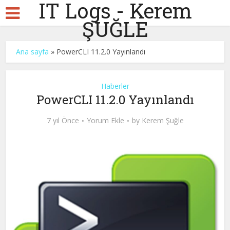
IT Logs - Kerem
ŞUĞLE
Ana sayfa
»
PowerCLI 11.2.0 Yayınlandı
Haberler
PowerCLI 11.2.0 Yayınlandı
7 yıl Önce
Yorum Ekle
by
Kerem Şuğle