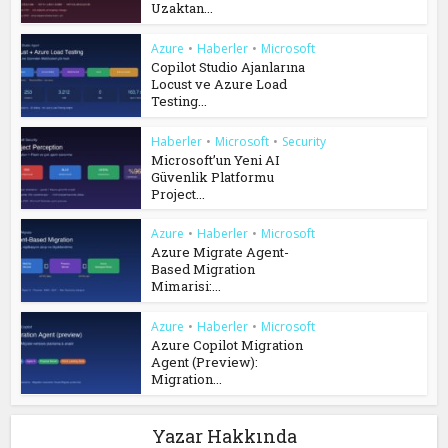
Uzaktan...
Azure
•
Haberler
•
Microsoft
Copilot Studio Ajanlarına
Locust ve Azure Load
Testing...
Haberler
•
Microsoft
•
Security
Microsoft’un Yeni AI
Güvenlik Platformu
Project...
Azure
•
Haberler
•
Microsoft
Azure Migrate Agent-
Based Migration
Mimarisi:...
Azure
•
Haberler
•
Microsoft
Azure Copilot Migration
Agent (Preview):
Migration...
Yazar Hakkında