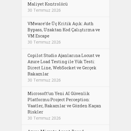
Maliyet Kontrolörü
30 Temmuz 2026
VMware’de Üç Kritik Açık: Auth
Bypass, Uzaktan Kod Çalıştırma ve
VM Escape
30 Temmuz 2026
Copilot Studio Ajanlarına Locust ve
Azure Load Testing ile Yük Testi:
Direct Line, WebSocket ve Gerçek
Rakamlar
30 Temmuz 2026
Microsoft’un Yeni AI Güvenlik
Platformu Project Perception:
Vaatler, Rakamlar ve Gözden Kaçan
Riskler
30 Temmuz 2026