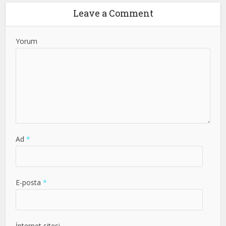
Leave a Comment
Yorum
Ad
*
E-posta
*
İnternet sitesi