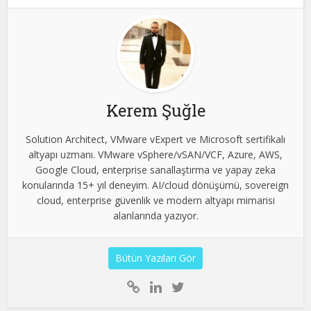
Kerem Şuğle
Solution Architect, VMware vExpert ve Microsoft sertifikalı
altyapı uzmanı. VMware vSphere/vSAN/VCF, Azure, AWS,
Google Cloud, enterprise sanallaştırma ve yapay zeka
konularında 15+ yıl deneyim. AI/cloud dönüşümü, sovereign
cloud, enterprise güvenlik ve modern altyapı mimarisi
alanlarında yazıyor.
Bütün Yazıları Gör