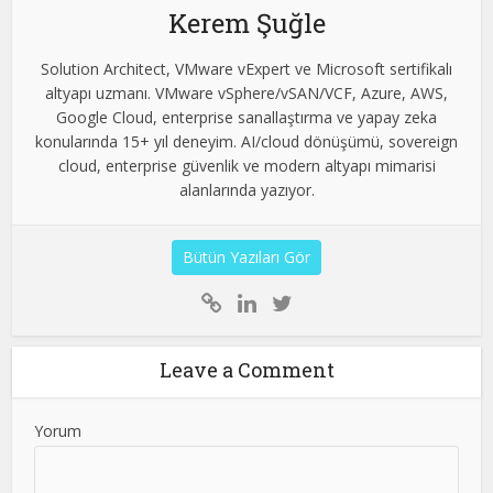
Kerem Şuğle
Solution Architect, VMware vExpert ve Microsoft sertifikalı
altyapı uzmanı. VMware vSphere/vSAN/VCF, Azure, AWS,
Google Cloud, enterprise sanallaştırma ve yapay zeka
konularında 15+ yıl deneyim. AI/cloud dönüşümü, sovereign
cloud, enterprise güvenlik ve modern altyapı mimarisi
alanlarında yazıyor.
Bütün Yazıları Gör
Leave a Comment
Yorum