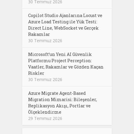
30 Temmuz 2026
Copilot Studio Ajanlarına Locust ve
Azure Load Testing ile Yük Testi:
Direct Line, WebSocket ve Gerçek
Rakamlar
30 Temmuz 2026
Microsoft’un Yeni AI Güvenlik
Platformu Project Perception:
Vaatler, Rakamlar ve Gözden Kaçan
Riskler
30 Temmuz 2026
Azure Migrate Agent-Based
Migration Mimarisi: Bileşenler,
Replikasyon Akışı, Portlar ve
Ölçeklendirme
29 Temmuz 2026