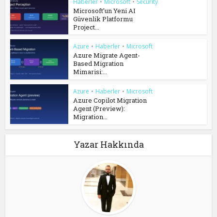
Haberler
•
Microsoft
•
Security
Microsoft’un Yeni AI
Güvenlik Platformu
Project...
Azure
•
Haberler
•
Microsoft
Azure Migrate Agent-
Based Migration
Mimarisi:...
Azure
•
Haberler
•
Microsoft
Azure Copilot Migration
Agent (Preview):
Migration...
Yazar Hakkında