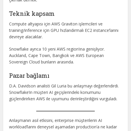
Teknik kapsam
Compute altyapısı için AWS Graviton işlemcileri ve
training/inference için GPU hızlandırmalı EC2 instance’larını
devreye alacaklar.
Snowflake ayrıca 10 yeni AWS region’ına genişliyor.
Auckland, Cape Town, Bangkok ve AWS European
Sovereign Cloud bunların arasında.
Pazar bağlamı
D.A. Davidson analisti Gil Luria bu anlaşmayı değerlendirdi.
Snowflake’in müşteri AI geçişlerindeki konumunu
güçlendirirken AWS ile uyumunu derinleştirdiğini vurguladı.
Anlaşmanın asıl etkisini, enterprise müşterilerin AI
workload’larını deneysel aşamadan production’a ne kadar