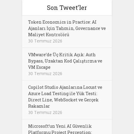
Son Tweet’ler
Token Economics in Practice: AI
Ajanları İçin Tahmin, Governance ve
Maliyet Kontrolörü
30 Temmuz 2026
VMware’de Üç Kritik Açık: Auth
Bypass, Uzaktan Kod Çalıştırma ve
VM Escape
30 Temmuz 2026
Copilot Studio Ajanlarına Locust ve
Azure Load Testing ile Yük Testi:
Direct Line, WebSocket ve Gerçek
Rakamlar
30 Temmuz 2026
Microsoft’un Yeni AI Güvenlik
Platformu Project Perception: