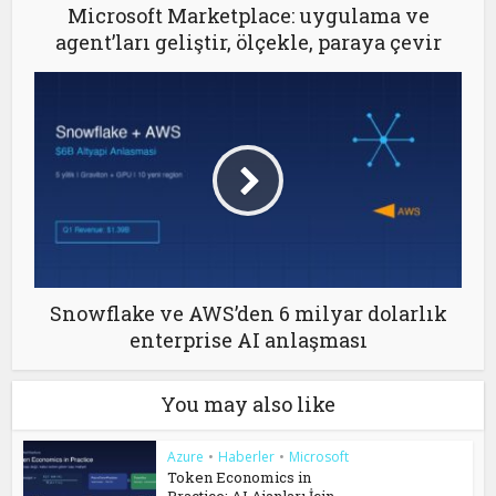
Microsoft Marketplace: uygulama ve
agent’ları geliştir, ölçekle, paraya çevir
Snowflake ve AWS’den 6 milyar dolarlık
enterprise AI anlaşması
You may also like
Azure
•
Haberler
•
Microsoft
Token Economics in