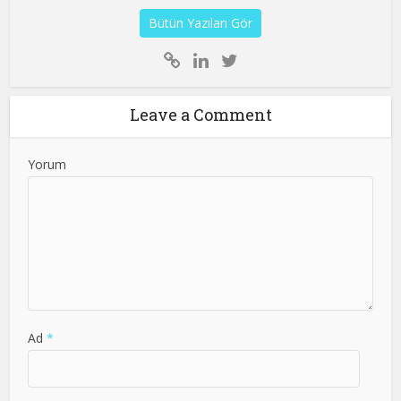
Bütün Yazıları Gör
Leave a Comment
Yorum
Ad
*