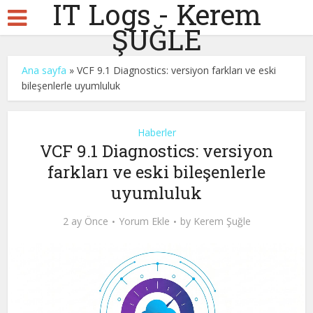
IT Logs - Kerem
ŞUĞLE
Ana sayfa
»
VCF 9.1 Diagnostics: versiyon farkları ve eski
bileşenlerle uyumluluk
Haberler
VCF 9.1 Diagnostics: versiyon
farkları ve eski bileşenlerle
uyumluluk
2 ay Önce
Yorum Ekle
by
Kerem Şuğle