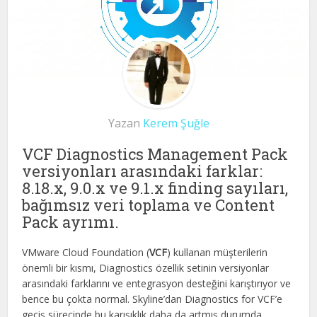
Yazan
Kerem Şuğle
VCF Diagnostics Management Pack
versiyonları arasındaki farklar:
8.18.x, 9.0.x ve 9.1.x finding sayıları,
bağımsız veri toplama ve Content
Pack ayrımı.
VMware Cloud Foundation (
VCF
) kullanan müşterilerin
önemli bir kısmı, Diagnostics özellik setinin versiyonlar
arasındaki farklarını ve entegrasyon desteğini karıştırıyor ve
bence bu çokta normal. Skyline’dan Diagnostics for VCF’e
geçiş sürecinde bu karışıklık daha da artmış durumda.