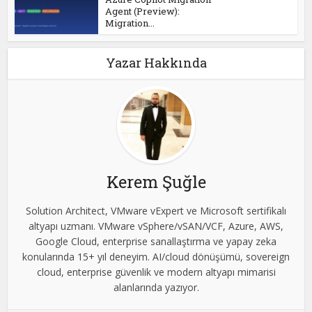
Agent (Preview):
Migration...
Yazar Hakkında
Kerem Şuğle
Solution Architect, VMware vExpert ve Microsoft sertifikalı
altyapı uzmanı. VMware vSphere/vSAN/VCF, Azure, AWS,
Google Cloud, enterprise sanallaştırma ve yapay zeka
konularında 15+ yıl deneyim. AI/cloud dönüşümü, sovereign
cloud, enterprise güvenlik ve modern altyapı mimarisi
alanlarında yazıyor.