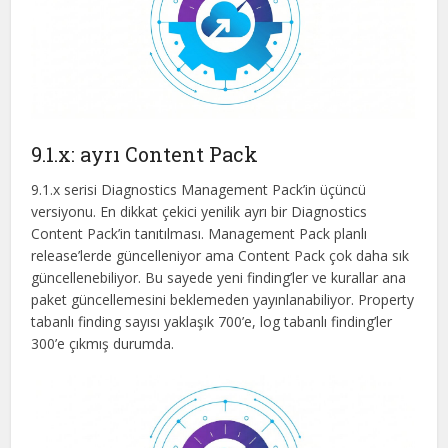
9.1.x: ayrı Content Pack
9.1.x serisi Diagnostics Management Pack’in üçüncü
versiyonu. En dikkat çekici yenilik ayrı bir Diagnostics
Content Pack’in tanıtılması. Management Pack planlı
release’lerde güncelleniyor ama Content Pack çok daha sık
güncellenebiliyor. Bu sayede yeni finding’ler ve kurallar ana
paket güncellemesini beklemeden yayınlanabiliyor. Property
tabanlı finding sayısı yaklaşık 700’e, log tabanlı finding’ler
300’e çıkmış durumda.