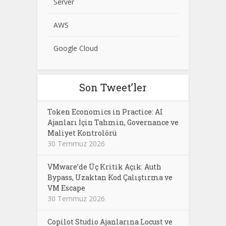
Server
AWS
Google Cloud
Son Tweet’ler
Token Economics in Practice: AI
Ajanları İçin Tahmin, Governance ve
Maliyet Kontrolörü
30 Temmuz 2026
VMware’de Üç Kritik Açık: Auth
Bypass, Uzaktan Kod Çalıştırma ve
VM Escape
30 Temmuz 2026
Copilot Studio Ajanlarına Locust ve