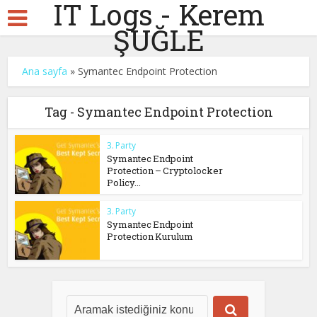
IT Logs - Kerem
ŞUĞLE
Ana sayfa
»
Symantec Endpoint Protection
Tag - Symantec Endpoint Protection
3. Party
Symantec Endpoint
Protection – Cryptolocker
Policy...
3. Party
Symantec Endpoint
Protection Kurulum