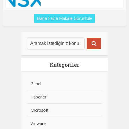
Daha Fazla Makale Görüntüle
Kategoriler
Genel
Haberler
Microsoft
Vmware