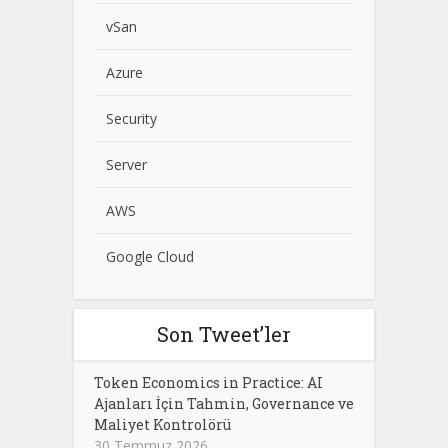
vSan
Azure
Security
Server
AWS
Google Cloud
Son Tweet’ler
Token Economics in Practice: AI
Ajanları İçin Tahmin, Governance ve
Maliyet Kontrolörü
30 Temmuz 2026