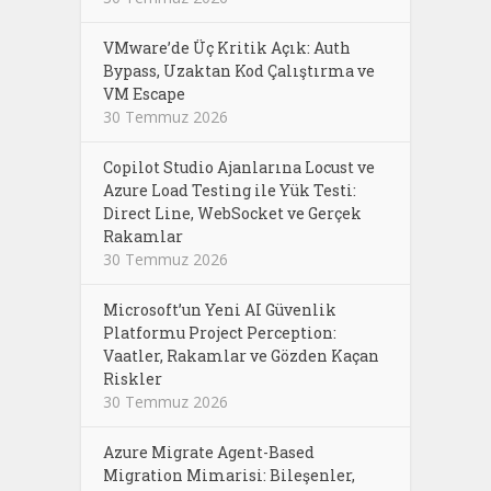
VMware’de Üç Kritik Açık: Auth
Bypass, Uzaktan Kod Çalıştırma ve
VM Escape
30 Temmuz 2026
Copilot Studio Ajanlarına Locust ve
Azure Load Testing ile Yük Testi:
Direct Line, WebSocket ve Gerçek
Rakamlar
30 Temmuz 2026
Microsoft’un Yeni AI Güvenlik
Platformu Project Perception:
Vaatler, Rakamlar ve Gözden Kaçan
Riskler
30 Temmuz 2026
Azure Migrate Agent-Based
Migration Mimarisi: Bileşenler,