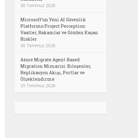
30 Temmuz 2026
Microsoft’un Yeni AI Güvenlik
Platformu Project Perception:
Vaatler, Rakamlar ve Gözden Kaçan
Riskler
30 Temmuz 2026
Azure Migrate Agent-Based
Migration Mimarisi: Bileşenler,
Replikasyon Akışı, Portlar ve
Ölçeklendirme
29 Temmuz 2026