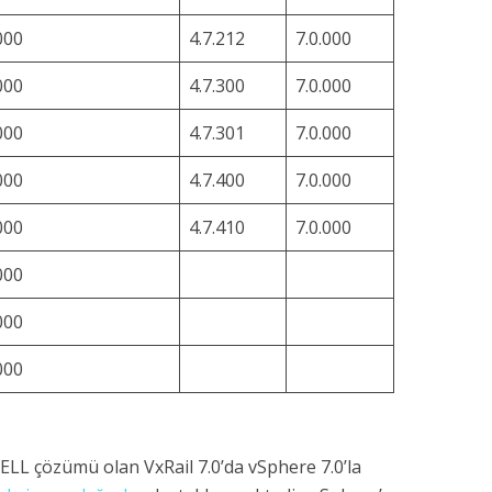
000
4.7.212
7.0.000
000
4.7.300
7.0.000
000
4.7.301
7.0.000
000
4.7.400
7.0.000
000
4.7.410
7.0.000
000
000
000
ELL çözümü olan VxRail 7.0’da vSphere 7.0’la