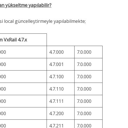
an yükseltme yapılabilir?
si local güncelleştirmeyle yapılabilmekte;
 VxRail 4.7.x
000
4.7.000
7.0.000
000
4.7.001
7.0.000
000
4.7.100
7.0.000
000
4.7.110
7.0.000
000
4.7.111
7.0.000
000
4.7.200
7.0.000
000
4.7.211
7.0.000