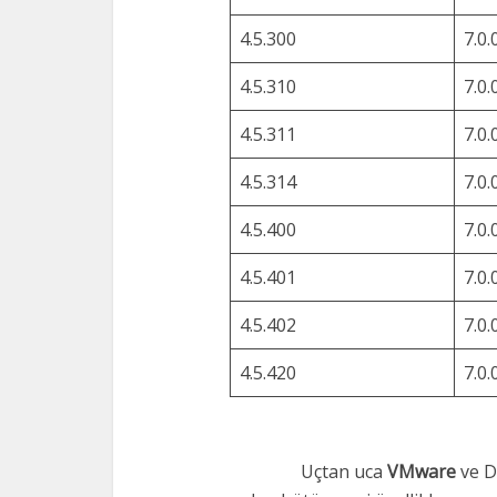
4.5.300
7.0.
4.5.310
7.0.
4.5.311
7.0.
4.5.314
7.0.
4.5.400
7.0.
4.5.401
7.0.
4.5.402
7.0.
4.5.420
7.0.
Uçtan uca
VMware
ve D