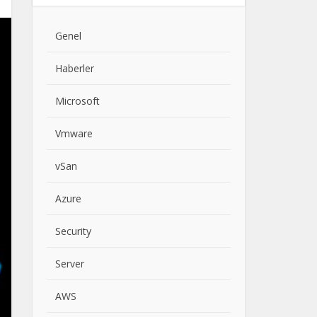
Genel
Haberler
Microsoft
Vmware
vSan
Azure
Security
Server
AWS