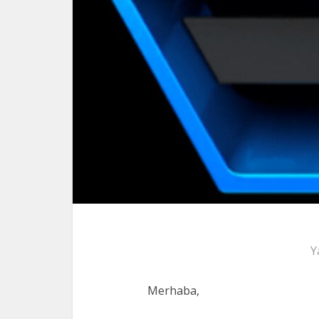
Y
Merhaba,