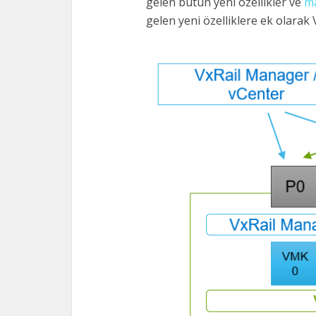
gelen bütün yeni özellikler ve
m
gelen yeni özelliklere ek olarak V