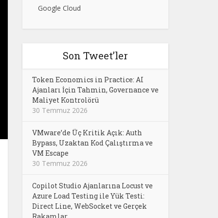
Google Cloud
Son Tweet’ler
Token Economics in Practice: AI
Ajanları İçin Tahmin, Governance ve
Maliyet Kontrolörü
30 Temmuz 2026
VMware’de Üç Kritik Açık: Auth
Bypass, Uzaktan Kod Çalıştırma ve
VM Escape
30 Temmuz 2026
Copilot Studio Ajanlarına Locust ve
Azure Load Testing ile Yük Testi:
Direct Line, WebSocket ve Gerçek
Rakamlar