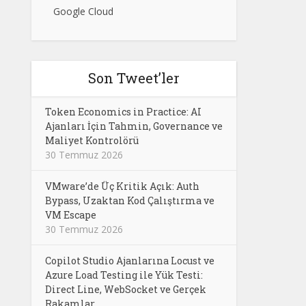
Google Cloud
Son Tweet’ler
Token Economics in Practice: AI
Ajanları İçin Tahmin, Governance ve
Maliyet Kontrolörü
30 Temmuz 2026
VMware’de Üç Kritik Açık: Auth
Bypass, Uzaktan Kod Çalıştırma ve
VM Escape
30 Temmuz 2026
Copilot Studio Ajanlarına Locust ve
Azure Load Testing ile Yük Testi:
Direct Line, WebSocket ve Gerçek
Rakamlar