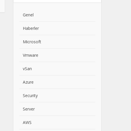
Genel
Haberler
Microsoft
Vmware
vSan
Azure
Security
Server
AWS