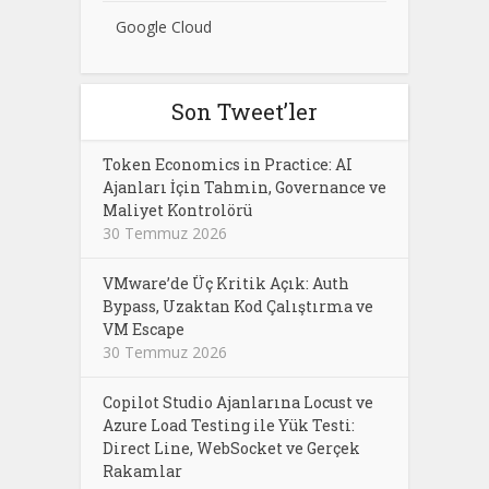
Google Cloud
Son Tweet’ler
Token Economics in Practice: AI
Ajanları İçin Tahmin, Governance ve
Maliyet Kontrolörü
30 Temmuz 2026
VMware’de Üç Kritik Açık: Auth
Bypass, Uzaktan Kod Çalıştırma ve
VM Escape
30 Temmuz 2026
Copilot Studio Ajanlarına Locust ve
Azure Load Testing ile Yük Testi:
Direct Line, WebSocket ve Gerçek
Rakamlar