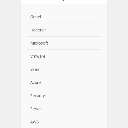
Genel
Haberler
Microsoft
Vmware
vSan
Azure
Security
Server
AWS