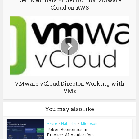
Dell EMC Data Protection for VMware
Cloud on AWS
VMware vCloud Director: Working with
VMs
You may also like
Azure
•
Haberler
•
Microsoft
Token Economics in
Practice: AI Ajanları İçin