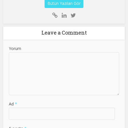
Bütün Yazıları Gör
Leave a Comment
Yorum
Ad
*