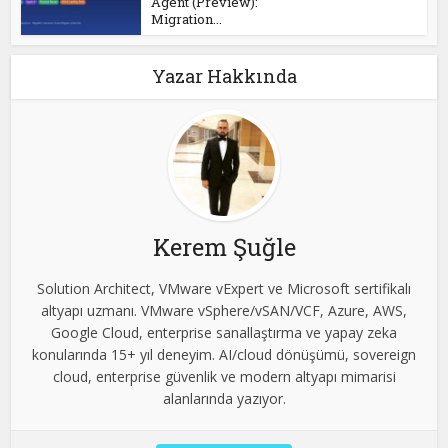
Agent (Preview):
Migration...
Yazar Hakkında
Kerem Şuğle
Solution Architect, VMware vExpert ve Microsoft sertifikalı
altyapı uzmanı. VMware vSphere/vSAN/VCF, Azure, AWS,
Google Cloud, enterprise sanallaştırma ve yapay zeka
konularında 15+ yıl deneyim. AI/cloud dönüşümü, sovereign
cloud, enterprise güvenlik ve modern altyapı mimarisi
alanlarında yazıyor.