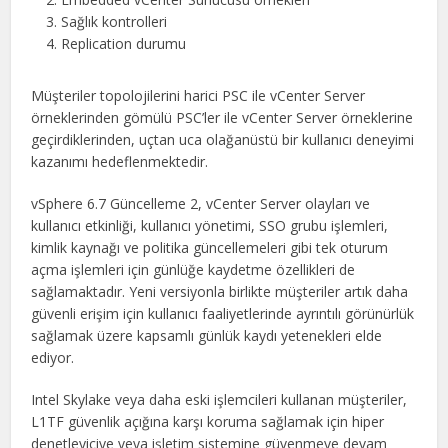
Sağlık kontrolleri
Replication durumu
Müşteriler topolojilerini harici PSC ile vCenter Server
örneklerinden gömülü PSC’ler ile vCenter Server örneklerine
geçirdiklerinden, uçtan uca olağanüstü bir kullanıcı deneyimi
kazanımı hedeflenmektedir.
vSphere 6.7 Güncelleme 2, vCenter Server olayları ve
kullanıcı etkinliği, kullanıcı yönetimi, SSO grubu işlemleri,
kimlik kaynağı ve politika güncellemeleri gibi tek oturum
açma işlemleri için günlüğe kaydetme özellikleri de
sağlamaktadır. Yeni versiyonla birlikte müşteriler artık daha
güvenli erişim için kullanıcı faaliyetlerinde ayrıntılı görünürlük
sağlamak üzere kapsamlı günlük kaydı yetenekleri elde
ediyor.
Intel Skylake veya daha eski işlemcileri kullanan müşteriler,
L1TF güvenlik açığına karşı koruma sağlamak için hiper
denetleyiciye veya işletim sistemine güvenmeye devam