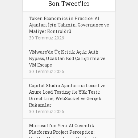
Son Tweet’ler
Token Economics in Practice: AI
Ajanları İçin Tahmin, Governance ve
Maliyet Kontrolörü
30 Temmuz 2026
VMware’de Üç Kritik Açık: Auth
Bypass, Uzaktan Kod Çalıştırma ve
VM Escape
30 Temmuz 2026
Copilot Studio Ajanlarına Locust ve
Azure Load Testing ile Yük Testi:
Direct Line, WebSocket ve Gerçek
Rakamlar
30 Temmuz 2026
Microsoft’un Yeni AI Güvenlik
Platformu Project Perception: