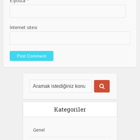
E-posta
*
İnternet sitesi
Kategoriler
Genel