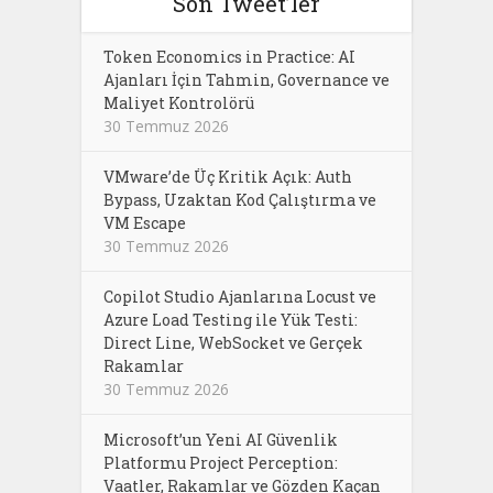
Son Tweet’ler
Token Economics in Practice: AI
Ajanları İçin Tahmin, Governance ve
Maliyet Kontrolörü
30 Temmuz 2026
VMware’de Üç Kritik Açık: Auth
Bypass, Uzaktan Kod Çalıştırma ve
VM Escape
30 Temmuz 2026
Copilot Studio Ajanlarına Locust ve
Azure Load Testing ile Yük Testi:
Direct Line, WebSocket ve Gerçek
Rakamlar
30 Temmuz 2026
Microsoft’un Yeni AI Güvenlik
Platformu Project Perception:
Vaatler, Rakamlar ve Gözden Kaçan