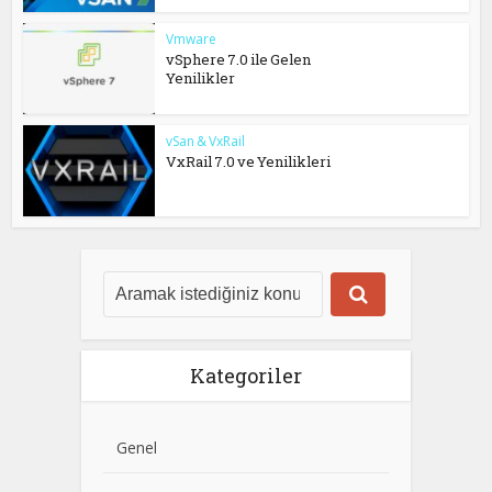
Vmware
vSphere 7.0 ile Gelen
Yenilikler
vSan & VxRail
VxRail 7.0 ve Yenilikleri
Kategoriler
Genel