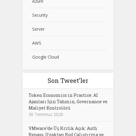
Azure
Security
Server
AWS
Google Cloud
Son Tweet’ler
Token Economics in Practice: AI
Ajanları İçin Tahmin, Governance ve
Maliyet Kontrolörü
30 Temmuz 2026
VMware’de Üç Kritik Açık: Auth
Bypass, Uzaktan Kod Çalıştırma ve