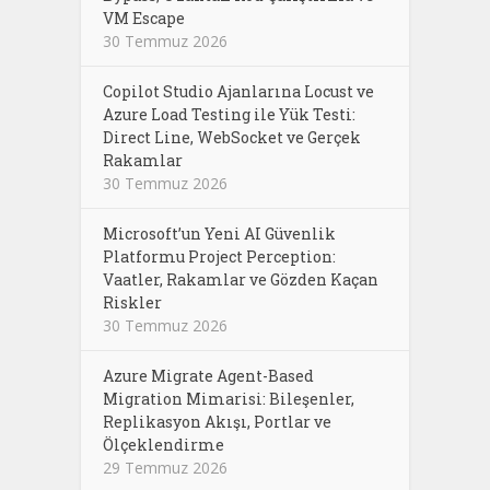
VM Escape
30 Temmuz 2026
Copilot Studio Ajanlarına Locust ve
Azure Load Testing ile Yük Testi:
Direct Line, WebSocket ve Gerçek
Rakamlar
30 Temmuz 2026
Microsoft’un Yeni AI Güvenlik
Platformu Project Perception:
Vaatler, Rakamlar ve Gözden Kaçan
Riskler
30 Temmuz 2026
Azure Migrate Agent-Based
Migration Mimarisi: Bileşenler,
Replikasyon Akışı, Portlar ve
Ölçeklendirme
29 Temmuz 2026