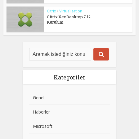
Citrix
•
Virtualization
Citrix XenDesktop 7.12
Kurulum
Kategoriler
Genel
Haberler
Microsoft