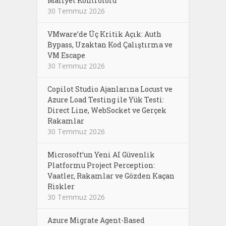
Maliyet Kontrolörü
30 Temmuz 2026
VMware’de Üç Kritik Açık: Auth
Bypass, Uzaktan Kod Çalıştırma ve
VM Escape
30 Temmuz 2026
Copilot Studio Ajanlarına Locust ve
Azure Load Testing ile Yük Testi:
Direct Line, WebSocket ve Gerçek
Rakamlar
30 Temmuz 2026
Microsoft’un Yeni AI Güvenlik
Platformu Project Perception:
Vaatler, Rakamlar ve Gözden Kaçan
Riskler
30 Temmuz 2026
Azure Migrate Agent-Based