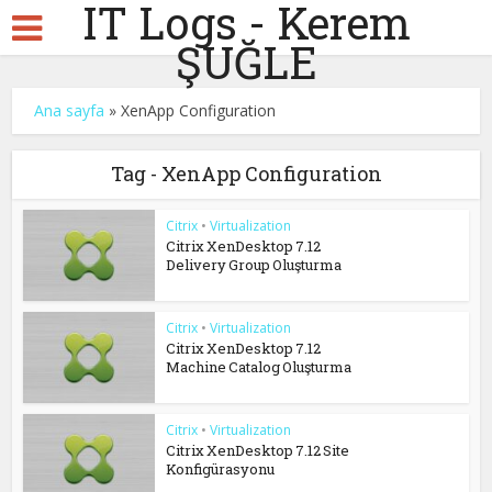
IT Logs - Kerem
ŞUĞLE
Ana sayfa
»
XenApp Configuration
Tag - XenApp Configuration
Citrix
•
Virtualization
Citrix XenDesktop 7.12
Delivery Group Oluşturma
Citrix
•
Virtualization
Citrix XenDesktop 7.12
Machine Catalog Oluşturma
Citrix
•
Virtualization
Citrix XenDesktop 7.12 Site
Konfigürasyonu