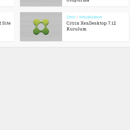
Citrix
Virtualization
•
 Site
Citrix XenDesktop 7.12
Kurulum