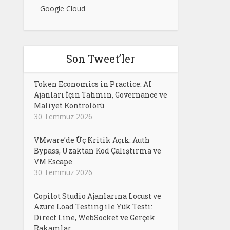
Google Cloud
Son Tweet’ler
Token Economics in Practice: AI
Ajanları İçin Tahmin, Governance ve
Maliyet Kontrolörü
30 Temmuz 2026
VMware’de Üç Kritik Açık: Auth
Bypass, Uzaktan Kod Çalıştırma ve
VM Escape
30 Temmuz 2026
Copilot Studio Ajanlarına Locust ve
Azure Load Testing ile Yük Testi:
Direct Line, WebSocket ve Gerçek
Rakamlar