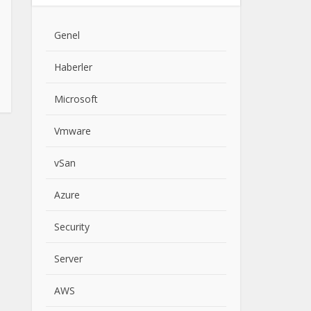
Genel
Haberler
Microsoft
Vmware
vSan
Azure
Security
Server
AWS