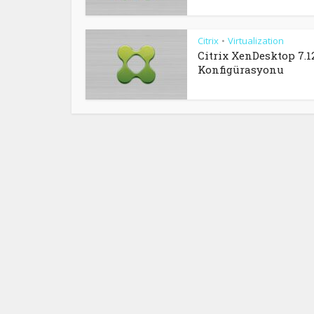
Citrix
Virtualization
•
Citrix XenDesktop 7.12
Konfigürasyonu