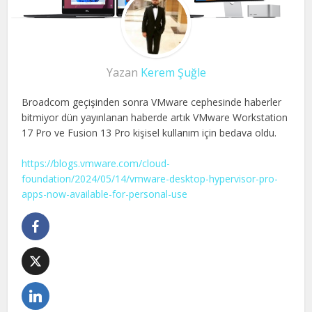
Yazan
Kerem Şuğle
Broadcom geçişinden sonra VMware cephesinde haberler
bitmiyor dün yayınlanan haberde artık VMware Workstation
17 Pro ve Fusion 13 Pro kişisel kullanım için bedava oldu.
https://blogs.vmware.com/cloud-
foundation/2024/05/14/vmware-desktop-hypervisor-pro-
apps-now-available-for-personal-use