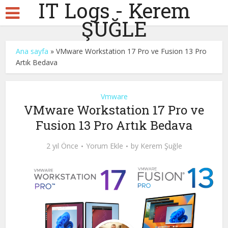
IT Logs - Kerem
ŞUĞLE
Ana sayfa
»
VMware Workstation 17 Pro ve Fusion 13 Pro
Artık Bedava
Vmware
VMware Workstation 17 Pro ve
Fusion 13 Pro Artık Bedava
2 yıl Önce
Yorum Ekle
by
Kerem Şuğle