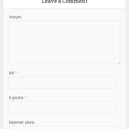
Leave a Comment
Yorum
Ad
*
E-posta
*
İnternet sitesi