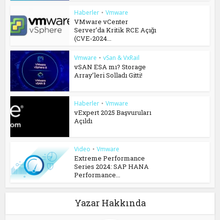
Haberler
•
Vmware
VMware vCenter
Server’da Kritik RCE Açığı
(CVE-2024...
Vmware
•
vSan & VxRail
vSAN ESA mı? Storage
Array’leri Solladı Gitti!
Haberler
•
Vmware
vExpert 2025 Başvuruları
Açıldı
Video
•
Vmware
Extreme Performance
Series 2024: SAP HANA
Performance...
Yazar Hakkında