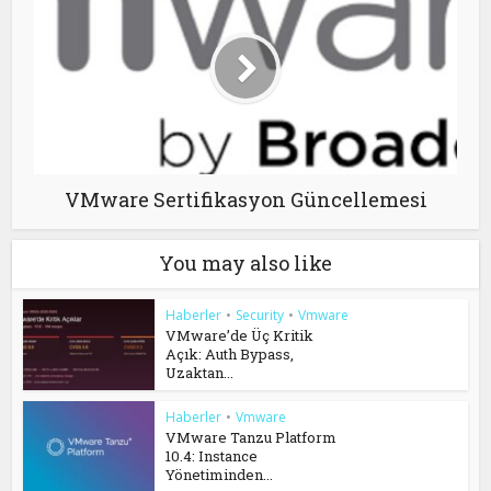
VMware Sertifikasyon Güncellemesi
You may also like
Haberler
•
Security
•
Vmware
VMware’de Üç Kritik
Açık: Auth Bypass,
Uzaktan...
Haberler
•
Vmware
VMware Tanzu Platform
10.4: Instance
Yönetiminden...