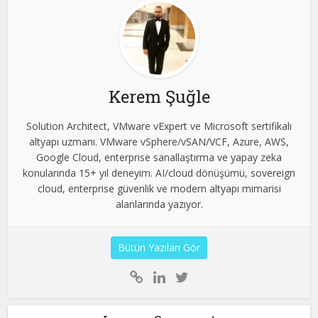
Kerem Şuğle
Solution Architect, VMware vExpert ve Microsoft sertifikalı
altyapı uzmanı. VMware vSphere/vSAN/VCF, Azure, AWS,
Google Cloud, enterprise sanallaştırma ve yapay zeka
konularında 15+ yıl deneyim. AI/cloud dönüşümü, sovereign
cloud, enterprise güvenlik ve modern altyapı mimarisi
alanlarında yazıyor.
Bütün Yazıları Gör