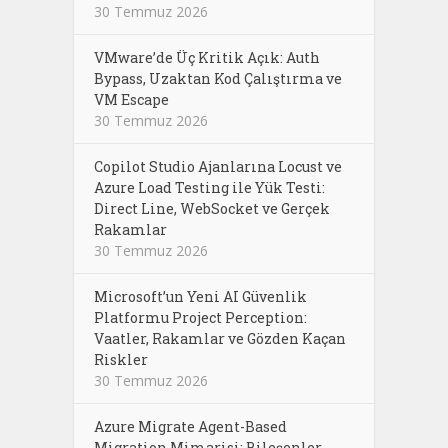
30 Temmuz 2026
VMware’de Üç Kritik Açık: Auth
Bypass, Uzaktan Kod Çalıştırma ve
VM Escape
30 Temmuz 2026
Copilot Studio Ajanlarına Locust ve
Azure Load Testing ile Yük Testi:
Direct Line, WebSocket ve Gerçek
Rakamlar
30 Temmuz 2026
Microsoft’un Yeni AI Güvenlik
Platformu Project Perception:
Vaatler, Rakamlar ve Gözden Kaçan
Riskler
30 Temmuz 2026
Azure Migrate Agent-Based
Migration Mimarisi: Bileşenler,