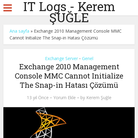
IT Logs - Kerem
ŞUĞLE
Ana sayfa
»
Exchange 2010 Management Console MMC
Cannot Initialize The Snap-in Hatası Çözümü
Exchange Server
Genel
•
Exchange 2010 Management
Console MMC Cannot Initialize
The Snap-in Hatası Çözümü
13 yıl Önce
Yorum Ekle
by
Kerem Şuğle