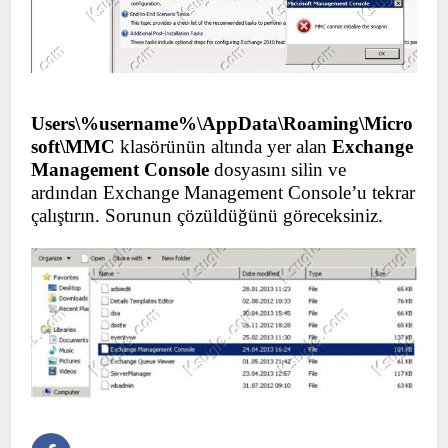
Users\%username%\AppData\Roaming\Micro
soft\MMC
klasörünün altında yer alan
Exchange
Management Console
dosyasını silin ve
ardından Exchange Management Console’u tekrar
çalıştırın. Sorunun çözüldüğünü göreceksiniz.