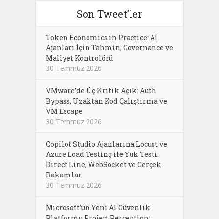
Son Tweet’ler
Token Economics in Practice: AI
Ajanları İçin Tahmin, Governance ve
Maliyet Kontrolörü
30 Temmuz 2026
VMware’de Üç Kritik Açık: Auth
Bypass, Uzaktan Kod Çalıştırma ve
VM Escape
30 Temmuz 2026
Copilot Studio Ajanlarına Locust ve
Azure Load Testing ile Yük Testi:
Direct Line, WebSocket ve Gerçek
Rakamlar
30 Temmuz 2026
Microsoft’un Yeni AI Güvenlik
Platformu Project Perception: