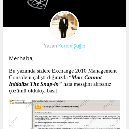
Yazan
Kerem Şuğle
Merhaba;
Bu yazımda sizlere Exchange 2010 Management
Console’u çalıştırdığınızda “
Mmc Cannot
Initialize The Snap-in
”
hata mesajını alırsanız
çözümü oldukça basit