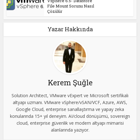
Vsphere 6.5- Datastore
File Mount Sorunu Nasıl
Çözülür
Yazar Hakkında
Kerem Şuğle
Solution Architect, VMware vExpert ve Microsoft sertifikalı
altyapı uzmanı. VMware vSphere/vSAN/VCF, Azure, AWS,
Google Cloud, enterprise sanallaştırma ve yapay zeka
konularında 15+ yıl deneyim. AI/cloud dönüşümü, sovereign
cloud, enterprise güvenlik ve modern altyapı mimarisi
alanlarında yazıyor.