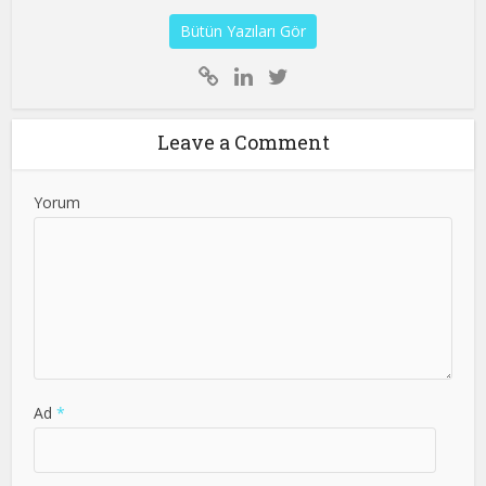
Bütün Yazıları Gör
Leave a Comment
Yorum
Ad
*