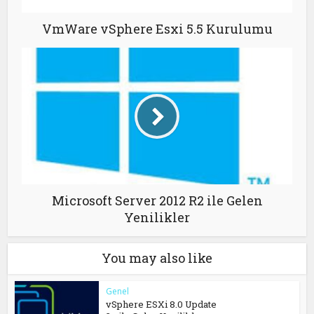
VmWare vSphere Esxi 5.5 Kurulumu
Microsoft Server 2012 R2 ile Gelen
Yenilikler
You may also like
Genel
vSphere ESXi 8.0 Update