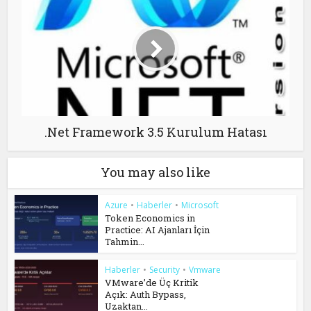
.Net Framework 3.5 Kurulum Hatası
You may also like
Azure
•
Haberler
•
Microsoft
Token Economics in
Practice: AI Ajanları İçin
Tahmin...
Haberler
•
Security
•
Vmware
VMware’de Üç Kritik
Açık: Auth Bypass,
Uzaktan...