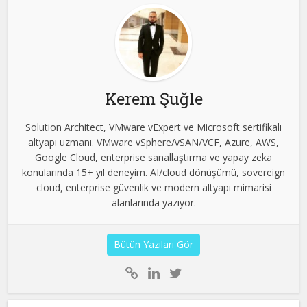
Kerem Şuğle
Solution Architect, VMware vExpert ve Microsoft sertifikalı
altyapı uzmanı. VMware vSphere/vSAN/VCF, Azure, AWS,
Google Cloud, enterprise sanallaştırma ve yapay zeka
konularında 15+ yıl deneyim. AI/cloud dönüşümü, sovereign
cloud, enterprise güvenlik ve modern altyapı mimarisi
alanlarında yazıyor.
Bütün Yazıları Gör