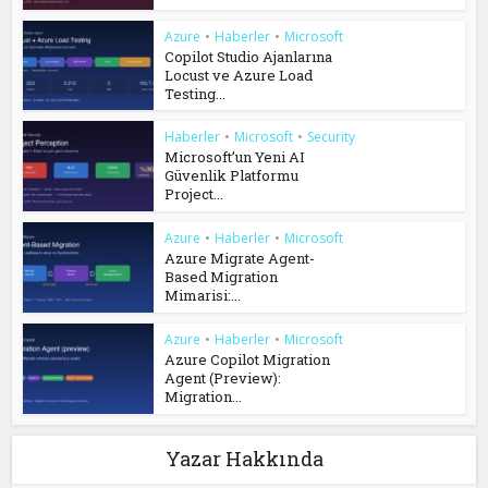
Azure
•
Haberler
•
Microsoft
Copilot Studio Ajanlarına
Locust ve Azure Load
Testing...
Haberler
•
Microsoft
•
Security
Microsoft’un Yeni AI
Güvenlik Platformu
Project...
Azure
•
Haberler
•
Microsoft
Azure Migrate Agent-
Based Migration
Mimarisi:...
Azure
•
Haberler
•
Microsoft
Azure Copilot Migration
Agent (Preview):
Migration...
Yazar Hakkında