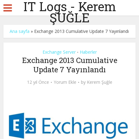
IT Logs - Kerem
ŞUĞLE
Ana sayfa
»
Exchange 2013 Cumulative Update 7 Yayınlandı
Exchange Server
Haberler
•
Exchange 2013 Cumulative
Update 7 Yayınlandı
12 yıl Önce
Yorum Ekle
by
Kerem Şuğle