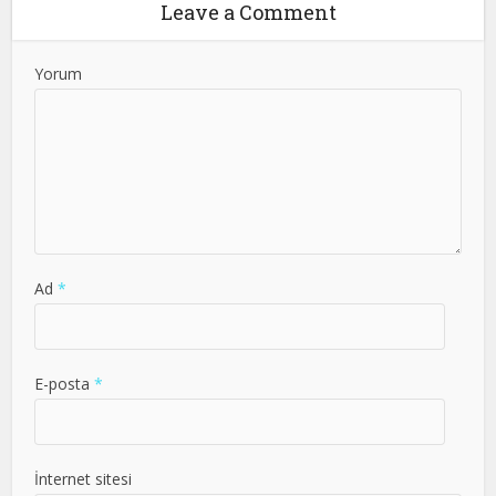
Leave a Comment
Yorum
Ad
*
E-posta
*
İnternet sitesi