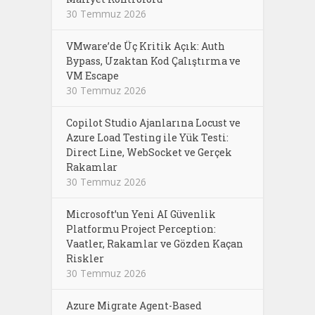
30 Temmuz 2026
VMware’de Üç Kritik Açık: Auth
Bypass, Uzaktan Kod Çalıştırma ve
VM Escape
30 Temmuz 2026
Copilot Studio Ajanlarına Locust ve
Azure Load Testing ile Yük Testi:
Direct Line, WebSocket ve Gerçek
Rakamlar
30 Temmuz 2026
Microsoft’un Yeni AI Güvenlik
Platformu Project Perception:
Vaatler, Rakamlar ve Gözden Kaçan
Riskler
30 Temmuz 2026
Azure Migrate Agent-Based