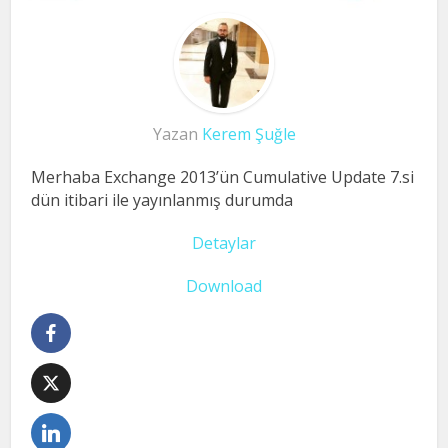
Yazan
Kerem Şuğle
Merhaba Exchange 2013’ün Cumulative Update 7.si
dün itibari ile yayınlanmış durumda
Detaylar
Download