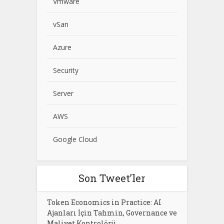
Vmware
vSan
Azure
Security
Server
AWS
Google Cloud
Son Tweet’ler
Token Economics in Practice: AI
Ajanları İçin Tahmin, Governance ve
Maliyet Kontrolörü