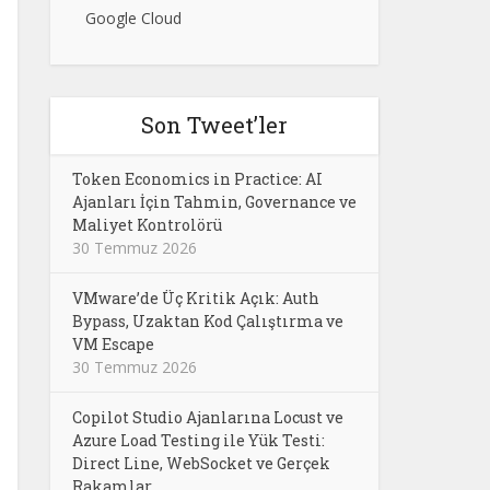
Google Cloud
Son Tweet’ler
Token Economics in Practice: AI
Ajanları İçin Tahmin, Governance ve
Maliyet Kontrolörü
30 Temmuz 2026
VMware’de Üç Kritik Açık: Auth
Bypass, Uzaktan Kod Çalıştırma ve
VM Escape
30 Temmuz 2026
Copilot Studio Ajanlarına Locust ve
Azure Load Testing ile Yük Testi:
Direct Line, WebSocket ve Gerçek
Rakamlar