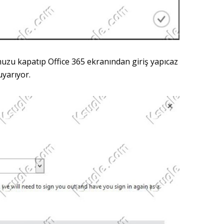
u kapatıp Office 365 ekranından giriş yapıcaz
uyarıyor.