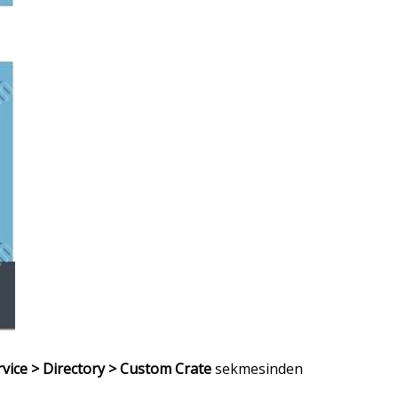
ice > Directory > Custom Crate
sekmesinden