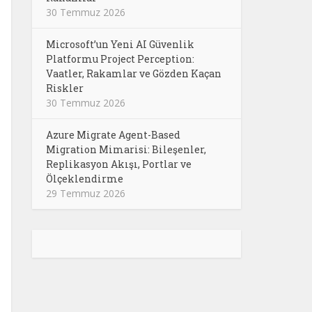
30 Temmuz 2026
Microsoft’un Yeni AI Güvenlik
Platformu Project Perception:
Vaatler, Rakamlar ve Gözden Kaçan
Riskler
30 Temmuz 2026
Azure Migrate Agent-Based
Migration Mimarisi: Bileşenler,
Replikasyon Akışı, Portlar ve
Ölçeklendirme
29 Temmuz 2026