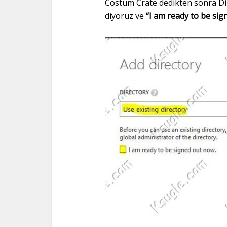
Costum Crate dedikten sonra D
diyoruz ve
“I am ready to be si