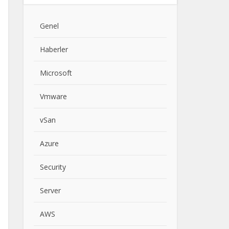
Genel
Haberler
Microsoft
Vmware
vSan
Azure
Security
Server
AWS