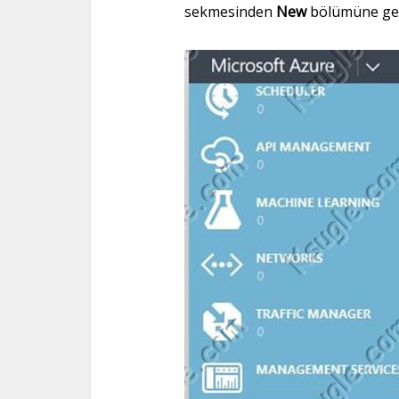
sekmesinden
New
bölümüne gele