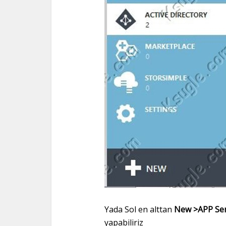
Yada Sol en alttan
New >APP Serv
yapabiliriz