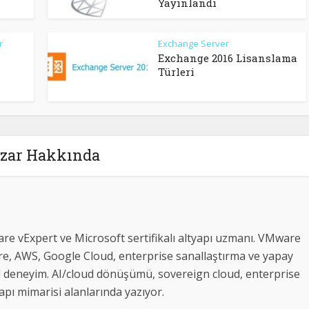
Yayınlandı
r
Exchange Server
Exchange 2016 Lisanslama
Türleri
zar Hakkında
re vExpert ve Microsoft sertifikalı altyapı uzmanı. VMware
e, AWS, Google Cloud, enterprise sanallaştırma ve yapay
l deneyim. AI/cloud dönüşümü, sovereign cloud, enterprise
pı mimarisi alanlarında yazıyor.