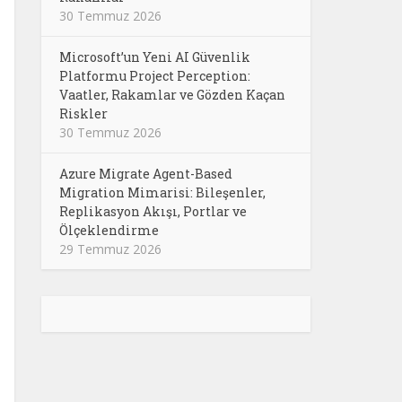
30 Temmuz 2026
Microsoft’un Yeni AI Güvenlik
Platformu Project Perception:
Vaatler, Rakamlar ve Gözden Kaçan
Riskler
30 Temmuz 2026
Azure Migrate Agent-Based
Migration Mimarisi: Bileşenler,
Replikasyon Akışı, Portlar ve
Ölçeklendirme
29 Temmuz 2026