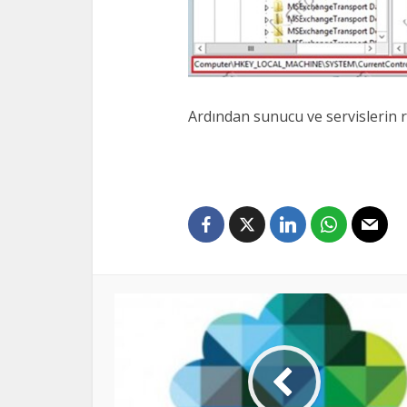
Ardından sunucu ve servislerin re
Kaynak