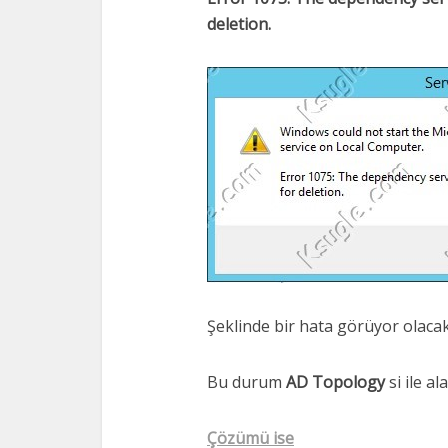
deletion.
Şeklinde bir hata görüyor olacak
Bu durum
AD Topology
si ile al
Çözümü ise