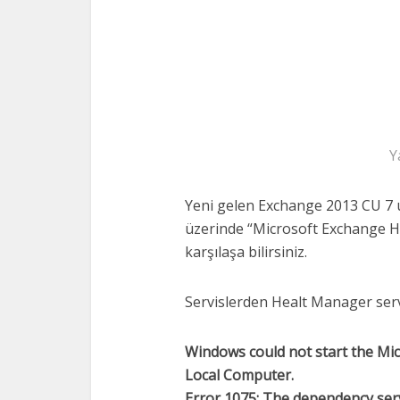
Y
Yeni gelen Exchange 2013 CU 7 
üzerinde “Microsoft Exchange H
karşılaşa bilirsiniz.
Servislerden Healt Manager servi
Windows could not start the Mi
Local Computer.
Error 1075: The dependency serv