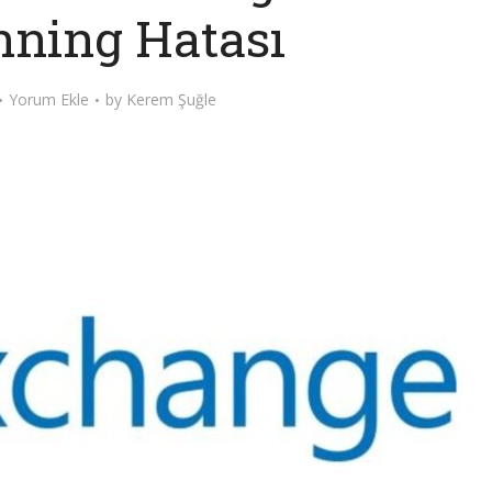
nning Hatası
Yorum Ekle
by
Kerem Şuğle