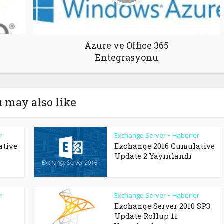
Azure ve Office 365
Entegrasyonu
 may also like
r
Exchange Server
Haberler
•
ative
Exchange 2016 Cumulative
Update 2 Yayınlandı
r
Exchange Server
Haberler
•
Exchange Server 2010 SP3
Update Rollup 11