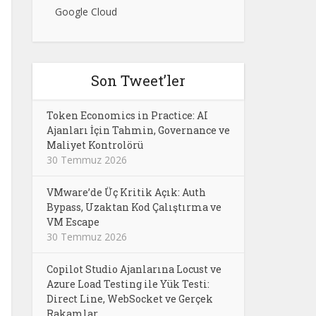
Google Cloud
Son Tweet’ler
Token Economics in Practice: AI
Ajanları İçin Tahmin, Governance ve
Maliyet Kontrolörü
30 Temmuz 2026
VMware’de Üç Kritik Açık: Auth
Bypass, Uzaktan Kod Çalıştırma ve
VM Escape
30 Temmuz 2026
Copilot Studio Ajanlarına Locust ve
Azure Load Testing ile Yük Testi:
Direct Line, WebSocket ve Gerçek
Rakamlar