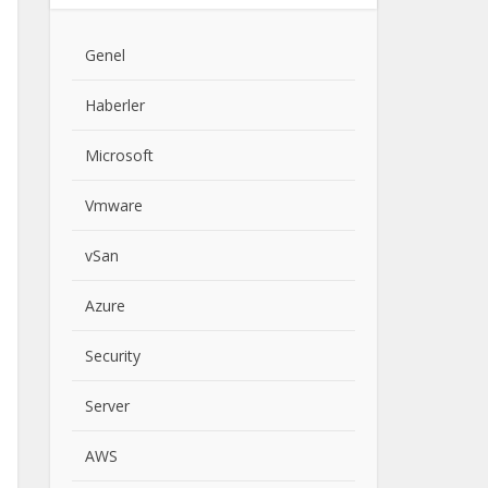
Genel
Haberler
Microsoft
Vmware
vSan
Azure
Security
Server
AWS