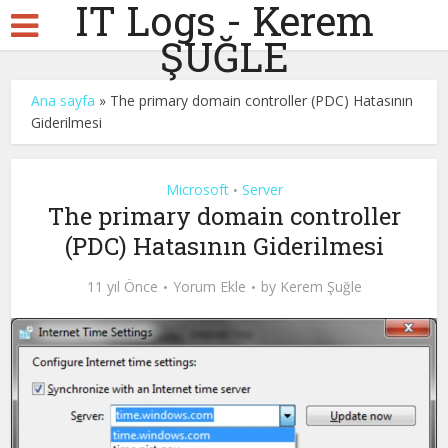
IT Logs - Kerem
ŞUĞLE
Ana sayfa
»
The primary domain controller (PDC) Hatasının
Giderilmesi
Microsoft
Server
•
The primary domain controller
(PDC) Hatasının Giderilmesi
11 yıl Önce
Yorum Ekle
by
Kerem Şuğle