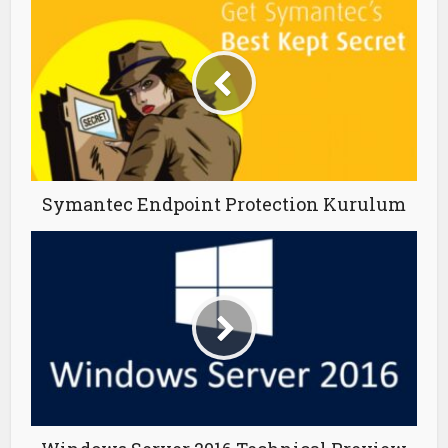
Symantec Endpoint Protection Kurulum