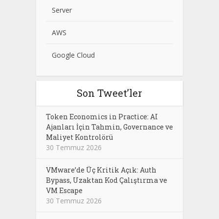
Server
AWS
Google Cloud
Son Tweet’ler
Token Economics in Practice: AI
Ajanları İçin Tahmin, Governance ve
Maliyet Kontrolörü
30 Temmuz 2026
VMware’de Üç Kritik Açık: Auth
Bypass, Uzaktan Kod Çalıştırma ve
VM Escape
30 Temmuz 2026