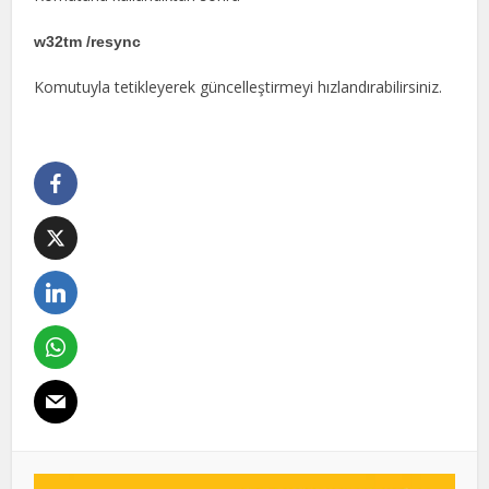
w32tm /resync
Komutuyla tetikleyerek güncelleştirmeyi hızlandırabilirsiniz.