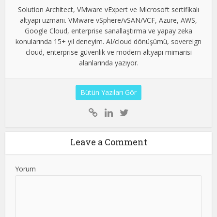
Solution Architect, VMware vExpert ve Microsoft sertifikalı
altyapı uzmanı. VMware vSphere/vSAN/VCF, Azure, AWS,
Google Cloud, enterprise sanallaştırma ve yapay zeka
konularında 15+ yıl deneyim. AI/cloud dönüşümü, sovereign
cloud, enterprise güvenlik ve modern altyapı mimarisi
alanlarında yazıyor.
Bütün Yazıları Gör
Leave a Comment
Yorum