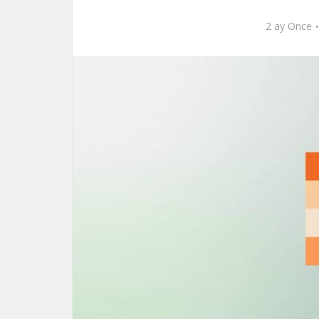
2 ay Önce