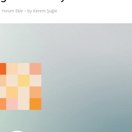
Yorum Ekle
by
Kerem Şuğle