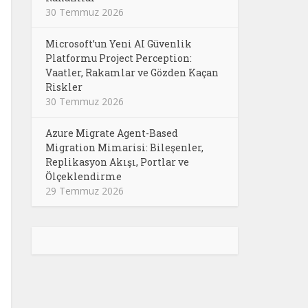
30 Temmuz 2026
Microsoft’un Yeni AI Güvenlik
Platformu Project Perception:
Vaatler, Rakamlar ve Gözden Kaçan
Riskler
30 Temmuz 2026
Azure Migrate Agent-Based
Migration Mimarisi: Bileşenler,
Replikasyon Akışı, Portlar ve
Ölçeklendirme
29 Temmuz 2026