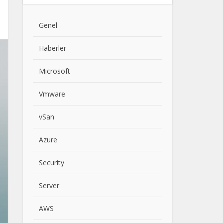
Genel
Haberler
Microsoft
Vmware
vSan
Azure
Security
Server
AWS