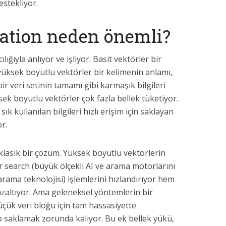
estekliyor.
zation neden önemli?
ılığıyla anlıyor ve işliyor. Basit vektörler bir
yüksek boyutlu vektörler bir kelimenin anlamı,
ir veri setinin tamamı gibi karmaşık bilgileri
sek boyutlu vektörler çok fazla bellek tüketiyor.
ık kullanılan bilgileri hızlı erişim için saklayan
r.
klasik bir çözüm. Yüksek boyutlu vektörlerin
search (büyük ölçekli AI ve arama motorlarını
arama teknolojisi) işlemlerini hızlandırıyor hem
 azaltıyor. Ama geleneksel yöntemlerin bir
üçük veri bloğu için tam hassasiyette
p saklamak zorunda kalıyor. Bu ek bellek yükü,