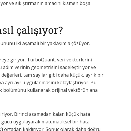
liyor ve sıkıştırmanın amacını kısmen boşa
ıl çalışıyor?
nunu iki aşamalı bir yaklaşımla çözüyor.
eye giriyor. TurboQuant, veri vektörlerini
 adım verinin geometrisini sadeleştiriyor ve
 değerleri, tam sayılar gibi daha küçük, ayrık bir
 ayrı ayrı uygulanmasını kolaylaştırıyor. Bu
 bölümünü kullanarak orijinal vektörün ana
iriyor. Birinci aşamadan kalan küçük hata
ma gücü uygulayarak matematiksel bir hata
as’ı ortadan kaldırıyor. Sonuç olarak daha doğru