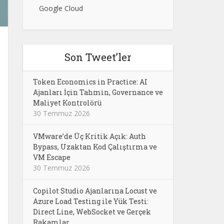
Google Cloud
Son Tweet’ler
Token Economics in Practice: AI
Ajanları İçin Tahmin, Governance ve
Maliyet Kontrolörü
30 Temmuz 2026
VMware’de Üç Kritik Açık: Auth
Bypass, Uzaktan Kod Çalıştırma ve
VM Escape
30 Temmuz 2026
Copilot Studio Ajanlarına Locust ve
Azure Load Testing ile Yük Testi:
Direct Line, WebSocket ve Gerçek
Rakamlar