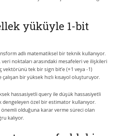
ellek yüküyle 1-bit
sform adlı matematiksel bir teknik kullanıyor.
veri noktaları arasındaki mesafeleri ve ilişkileri
vektörünü tek bir sign bit’e (+1 veya -1)
le çalışan bir yüksek hızlı kısayol oluşturuyor.
sek hassasiyetli query ile düşük hassasiyetli
rak dengeleyen özel bir estimator kullanıyor.
n önemli olduğuna karar verme süreci olan
ru kalıyor.