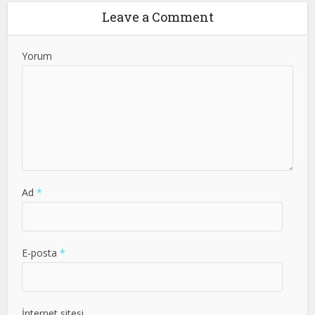
Leave a Comment
Yorum
Ad
*
E-posta
*
İnternet sitesi