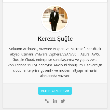
Kerem Şuğle
Solution Architect, VMware vExpert ve Microsoft sertifikalı
altyapı uzmanı. VMware vSphere/vSAN/VCF, Azure, AWS,
Google Cloud, enterprise sanallaştırma ve yapay zeka
konularında 15+ yıl deneyim. AI/cloud dönüşümü, sovereign
cloud, enterprise güvenlik ve modern altyapı mimarisi
alanlarında yazıyor.
Bütün Yazıları Gör