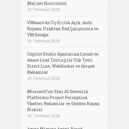
Maliyet Kontrolörü
30 Temmuz 2026
VMware’de Üç Kritik Açık: Auth
Bypass, Uzaktan Kod Çalıştırma ve
VM Escape
30 Temmuz 2026
Copilot Studio Ajanlarına Locust ve
Azure Load Testing ile Yük Testi:
Direct Line, WebSocket ve Gerçek
Rakamlar
30 Temmuz 2026
Microsoft’un Yeni AI Güvenlik
Platformu Project Perception:
Vaatler, Rakamlar ve Gözden Kaçan
Riskler
30 Temmuz 2026
Azure Migrate Agent-Based