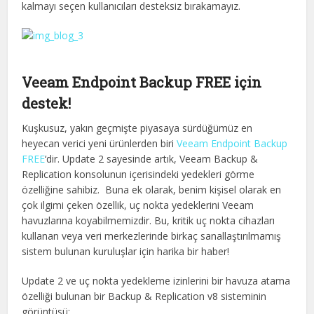
kalmayı seçen kullanıcıları desteksiz bırakamayız.
Veeam Endpoint Backup FREE için
destek!
Kuşkusuz, yakın geçmişte piyasaya sürdüğümüz en
heyecan verici yeni ürünlerden biri
Veeam Endpoint Backup
FREE
‘dir. Update 2 sayesinde artık, Veeam Backup &
Replication konsolunun içerisindeki yedekleri görme
özelliğine sahibiz. Buna ek olarak, benim kişisel olarak en
çok ilgimi çeken özellik, uç nokta yedeklerini Veeam
havuzlarına koyabilmemizdir. Bu, kritik uç nokta cihazları
kullanan veya veri merkezlerinde birkaç sanallaştırılmamış
sistem bulunan kuruluşlar için harika bir haber!
Update 2 ve uç nokta yedekleme izinlerini bir havuza atama
özelliği bulunan bir Backup & Replication v8 sisteminin
görüntüsü: