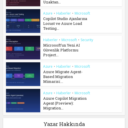
Uzaktan...
Azure
•
Haberler
•
Microsoft
Copilot Studio Ajanlarına
Locust ve Azure Load
Testing...
Haberler
•
Microsoft
•
Security
Microsoft’un Yeni AI
Güvenlik Platformu
Project...
Azure
•
Haberler
•
Microsoft
Azure Migrate Agent-
Based Migration
Mimarisi:...
Azure
•
Haberler
•
Microsoft
Azure Copilot Migration
Agent (Preview):
Migration...
Yazar Hakkında