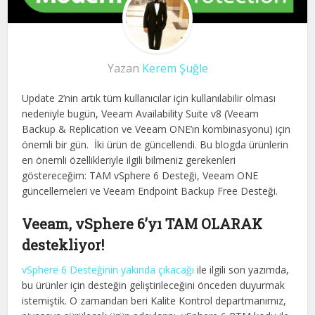
Yazan
Kerem Şuğle
Update 2’nin artık tüm kullanıcılar için kullanılabilir olması
nedeniyle bugün, Veeam Availability Suite v8 (Veeam
Backup & Replication ve Veeam ONE’ın kombinasyonu) için
önemli bir gün. İki ürün de güncellendi. Bu blogda ürünlerin
en önemli özellikleriyle ilgili bilmeniz gerekenleri
göstereceğim: TAM vSphere 6 Desteği, Veeam ONE
güncellemeleri ve Veeam Endpoint Backup Free Desteği.
Veeam, vSphere 6’yı TAM OLARAK
destekliyor!
vSphere 6 Desteğinin yakında çıkacağı
ile ilgili son yazımda,
bu ürünler için desteğin geliştirileceğini önceden duyurmak
istemiştik. O zamandan beri Kalite Kontrol departmanımız,